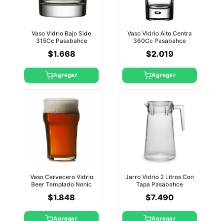
Vaso Vidrio Bajo Side
Vaso Vidrio Alto Centra
315Cc Pasabahce
360Cc Pasabahce
$1.668
$2.019
Agregar
Agregar
Vaso Cervecero Vidrio
Jarro Vidrio 2 Litros Con
Beer Templado Nonic
Tapa Pasabahce
570Cc Pasabahce
$1.848
$7.490
Agregar
Agregar