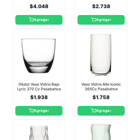
$4.048
$2.738
Agregar
Agregar
(Nulo) Vaso Vidrio Bajo
Vaso Vidrio Alto Iconic
Lyric 370 Cc Pasabahce
365Cc Pasabahce
$1.938
$1.758
Agregar
Agregar