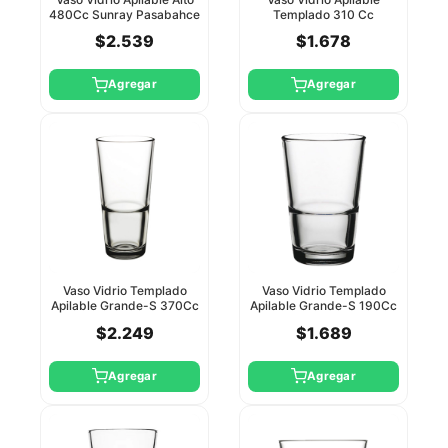
480Cc Sunray Pasabahce
Templado 310 Cc
Pasabahce
$2.539
$1.678
Agregar
Agregar
Vaso Vidrio Templado
Vaso Vidrio Templado
Apilable Grande-S 370Cc
Apilable Grande-S 190Cc
Pasabahce
Pasabahce
$2.249
$1.689
Agregar
Agregar