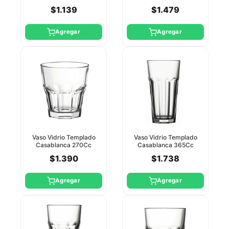
355Cc Pasabahce
$1.139
$1.479
Agregar
Agregar
Vaso Vidrio Templado
Vaso Vidrio Templado
Casablanca 270Cc
Casablanca 365Cc
Pasabahce
Pasabahce
$1.390
$1.738
Agregar
Agregar