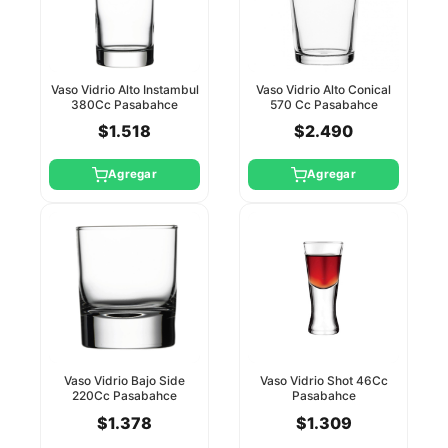
Vaso Vidrio Alto Instambul
Vaso Vidrio Alto Conical
380Cc Pasabahce
570 Cc Pasabahce
$1.518
$2.490
Agregar
Agregar
Vaso Vidrio Bajo Side
Vaso Vidrio Shot 46Cc
220Cc Pasabahce
Pasabahce
$1.378
$1.309