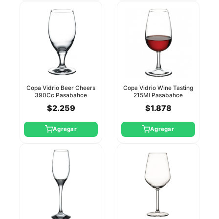
Copa Vidrio Beer Cheers
Copa Vidrio Wine Tasting
390Cc Pasabahce
215Ml Pasabahce
$2.259
$1.878
Agregar
Agregar