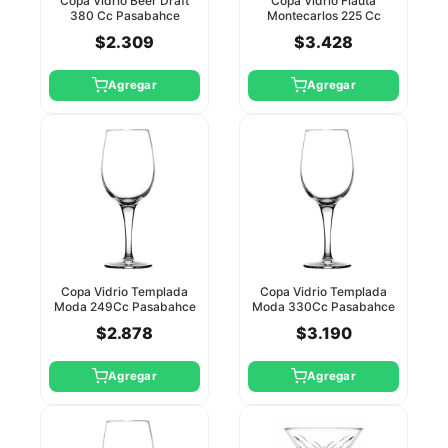
Copa Vidrio Beer Draft
Copa Vidrio Flauta
380 Cc Pasabahce
Montecarlos 225 Cc
Pasabahce
$2.309
$3.428
Agregar
Agregar
Copa Vidrio Templada
Copa Vidrio Templada
Moda 249Cc Pasabahce
Moda 330Cc Pasabahce
$2.878
$3.190
Agregar
Agregar