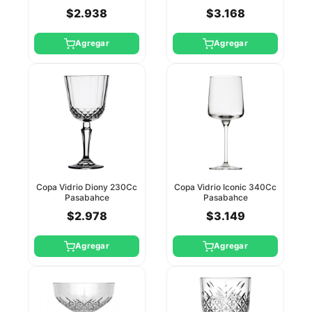
Pasabahce
Pasabahce
$2.938
$3.168
Agregar
Agregar
Copa Vidrio Diony 230Cc
Copa Vidrio Iconic 340Cc
Pasabahce
Pasabahce
$2.978
$3.149
Agregar
Agregar