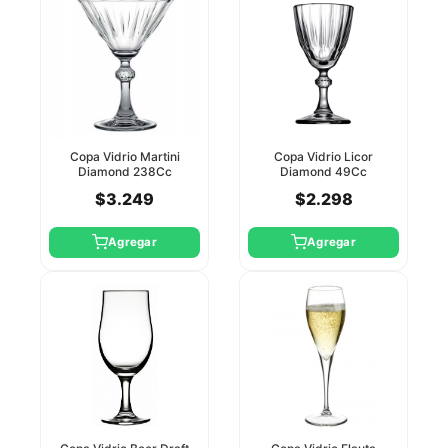
Copa Vidrio Martini
Copa Vidrio Licor
Diamond 238Cc
Diamond 49Cc
Pasabahce
Pasabahce
$3.249
$2.298
Agregar
Agregar