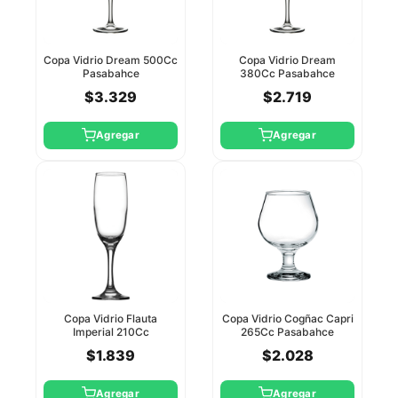
Copa Vidrio Dream 500Cc
Copa Vidrio Dream
Pasabahce
380Cc Pasabahce
$3.329
$2.719
Agregar
Agregar
Copa Vidrio Flauta
Copa Vidrio Cogñac Capri
Imperial 210Cc
265Cc Pasabahce
Pasabahce
$1.839
$2.028
Agregar
Agregar