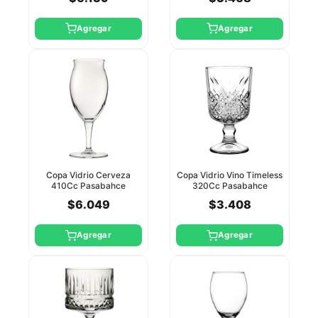
Agregar
Agregar
Copa Vidrio Cerveza
Copa Vidrio Vino Timeless
410Cc Pasabahce
320Cc Pasabahce
$6.049
$3.408
Agregar
Agregar