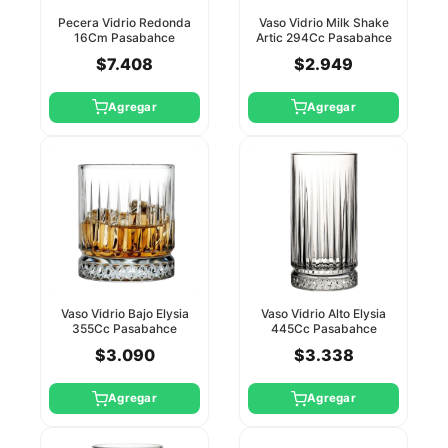
Pecera Vidrio Redonda
Vaso Vidrio Milk Shake
16Cm Pasabahce
Artic 294Cc Pasabahce
$7.408
$2.949
Agregar
Agregar
Vaso Vidrio Bajo Elysia
Vaso Vidrio Alto Elysia
355Cc Pasabahce
445Cc Pasabahce
$3.090
$3.338
Agregar
Agregar