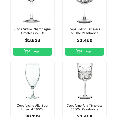
Copa Vidrio Champagne
Copa Vidrio Timeless
Timeless 270Cc
500Cc Pasabahce
Pasabahce
$3.828
$3.490
Agregar
Agregar
Copa Vidrio Alta Beer
Copa Vino Alta Timeless
Imperial 460Cc
330Cc Pasabahce
Pasabahce
$6.139
$3.468