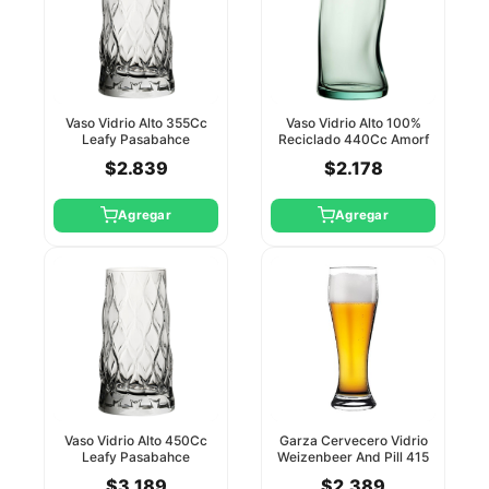
Vaso Vidrio Alto 355Cc
Vaso Vidrio Alto 100%
Leafy Pasabahce
Reciclado 440Cc Amorf
Pasabahce
$2.839
$2.178
Agregar
Agregar
Vaso Vidrio Alto 450Cc
Garza Cervecero Vidrio
Leafy Pasabahce
Weizenbeer And Pill 415
Cc Pasabahce
$3.189
$2.389