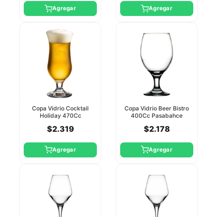
Agregar
Agregar
Copa Vidrio Cocktail
Copa Vidrio Beer Bistro
Holiday 470Cc
400Cc Pasabahce
Pasabahce
$2.319
$2.178
Agregar
Agregar