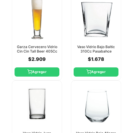
Garza Cervecero Vidrio
Vaso Vidrio Bajo Baltic
Cin Cin Tall Beer 405Cc
310Cc Pasabahce
Pasabahce
$2.909
$1.678
Agregar
Agregar