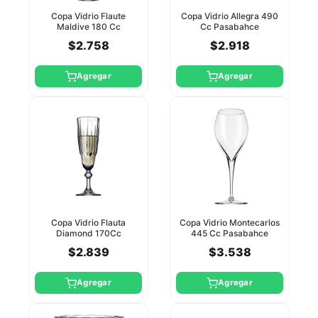
Copa Vidrio Flaute
Copa Vidrio Allegra 490
Maldive 180 Cc
Cc Pasabahce
Pasabahce
$2.758
$2.918
Agregar
Agregar
Copa Vidrio Flauta
Copa Vidrio Montecarlos
Diamond 170Cc
445 Cc Pasabahce
Pasabahce
$2.839
$3.538
Agregar
Agregar