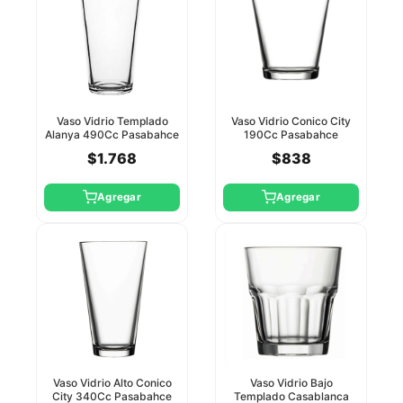
Vaso Vidrio Templado
Vaso Vidrio Conico City
Alanya 490Cc Pasabahce
190Cc Pasabahce
$1.768
$838
Agregar
Agregar
Vaso Vidrio Alto Conico
Vaso Vidrio Bajo
City 340Cc Pasabahce
Templado Casablanca