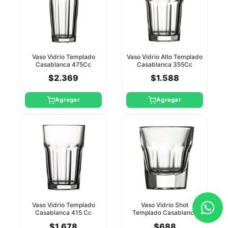
Vaso Vidrio Templado
Vaso Vidrio Alto Templado
Casablanca 475Cc
Casablanca 355Cc
Pasabahce
Pasabahce
$2.369
$1.588
Agregar
Agregar
Vaso Vidrio Templado
Vaso Vidrio Shot
Casablanca 415 Cc
Templado Casablanca
Pasabahce
36Cc Pasabahce
$1.678
$688