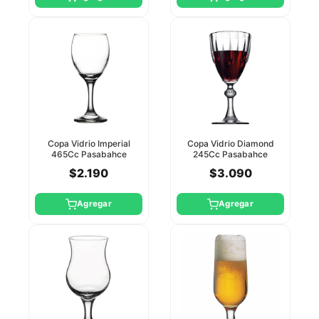
Copa Vidrio Imperial
Copa Vidrio Diamond
465Cc Pasabahce
245Cc Pasabahce
$2.190
$3.090
Agregar
Agregar