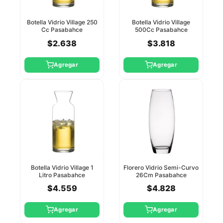
Botella Vidrio Village 250
Botella Vidrio Village
Cc Pasabahce
500Cc Pasabahce
$2.638
$3.818
Agregar
Agregar
Botella Vidrio Village 1
Florero Vidrio Semi-Curvo
Litro Pasabahce
26Cm Pasabahce
$4.559
$4.828
Agregar
Agregar