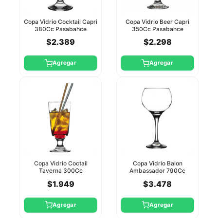
Copa Vidrio Cocktail Capri
Copa Vidrio Beer Capri
380Cc Pasabahce
350Cc Pasabahce
$2.389
$2.298
Agregar
Agregar
Copa Vidrio Coctail
Copa Vidrio Balon
Taverna 300Cc
Ambassador 790Cc
Pasabahce
Pasabahce
$1.949
$3.478
Agregar
Agregar