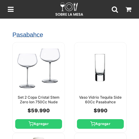
Pasabahce
Set 2 Copa Cristal Stem
Vaso Vidrio Tequila Side
Zero Ion 750Cc Nude
60Cc Pasabahce
$59.990
$990
Agregar
Agregar