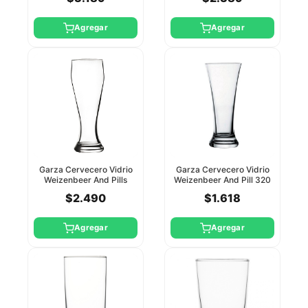
Agregar
Agregar
Garza Cervecero Vidrio
Garza Cervecero Vidrio
Weizenbeer And Pills
Weizenbeer And Pill 320
520Cc Pasabahce
Cc Pasabahce
$2.490
$1.618
Agregar
Agregar