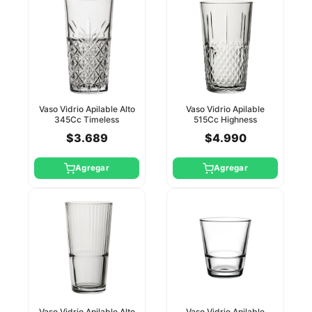
Vaso Vidrio Apilable Alto
Vaso Vidrio Apilable
345Cc Timeless
515Cc Highness
Pasabahce
Pasabahce
$3.689
$4.990
Agregar
Agregar
Vaso Vidrio Apilable Alto
Vaso Vidrio Apilable