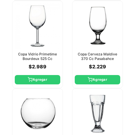
Copa Vidrio Primetime
Copa Cerveza Maldive
Bourdeux 525 Cc
370 Cc Pasabahce
Pasabahce
$2.989
$2.229
Agregar
Agregar