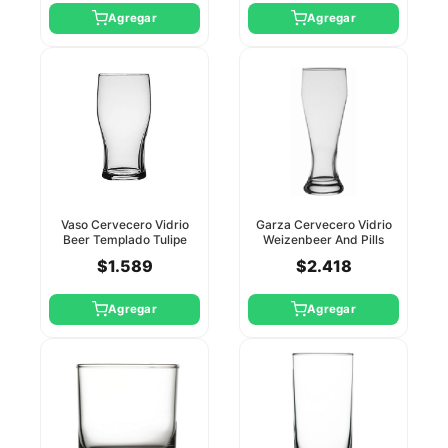
Agregar
Agregar
Vaso Cervecero Vidrio
Garza Cervecero Vidrio
Beer Templado Tulipe
Weizenbeer And Pills
570Cc Pasabahce
665Cc Pasabahce
$1.589
$2.418
Agregar
Agregar