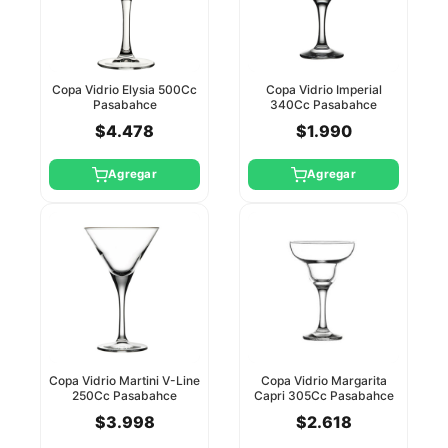
Copa Vidrio Elysia 500Cc
Copa Vidrio Imperial
Pasabahce
340Cc Pasabahce
$4.478
$1.990
Agregar
Agregar
Copa Vidrio Martini V-Line
Copa Vidrio Margarita
250Cc Pasabahce
Capri 305Cc Pasabahce
$3.998
$2.618