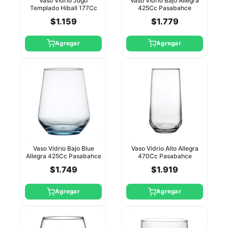
Vaso Vidrio Jugo
Vaso Vidrio Bajo Allegra
Templado Hiball 177Cc
425Cc Pasabahce
Pasabahce
$1.159
$1.779
Agregar
Agregar
Vaso Vidrio Bajo Blue
Vaso Vidrio Alto Allegra
Allegra 425Cc Pasabahce
470Cc Pasabahce
$1.749
$1.919
Agregar
Agregar