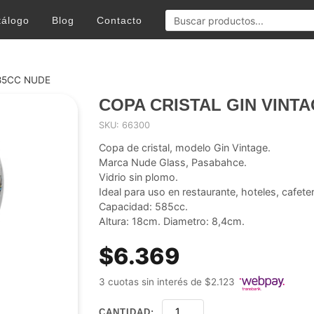
tálogo
Blog
Contacto
585CC NUDE
COPA CRISTAL GIN VINT
SKU: 66300
Copa de cristal, modelo Gin Vintage.
Marca Nude Glass, Pasabahce.
Vidrio sin plomo.
Ideal para uso en restaurante, hoteles, cafete
Capacidad: 585cc.
Altura: 18cm. Diametro: 8,4cm.
$6.369
3 cuotas sin interés de $2.123
CANTIDAD: