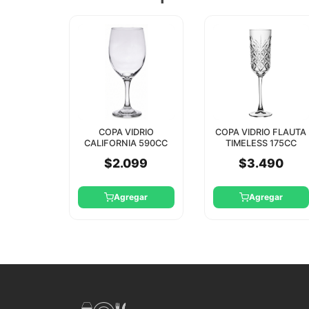
COPA VIDRIO
COPA VIDRIO FLAUTA
CALIFORNIA 590CC
TIMELESS 175CC
GLASIA
PASABAHCE
$2.099
$3.490
Agregar
Agregar