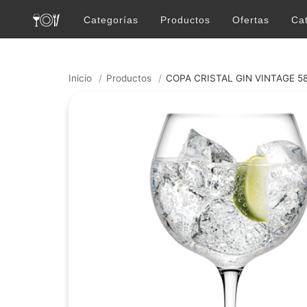
Categorías
Productos
Ofertas
Ca
Inicio
/
Productos
/
COPA CRISTAL GIN VINTAGE 