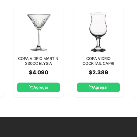
COPA VIDRIO MARTINI
COPA VIDRIO
230CC ELYSIA
COCKTAIL CAPRI
PASABAHCE
380CC PASABAHCE
$4.090
$2.389
Agregar
Agregar