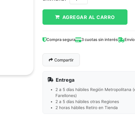
AGREGAR AL CARRO
Compra segura
3 cuotas sin interés
Envío
Compartir
Entrega
2 a 5 días hábiles Región Metropolitana 
Farellones)
2 a 5 días hábiles otras Regiones
2 horas hábiles Retiro en Tienda