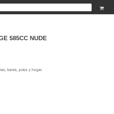
AGE 585CC NUDE
rias, bares, pubs y hogar.