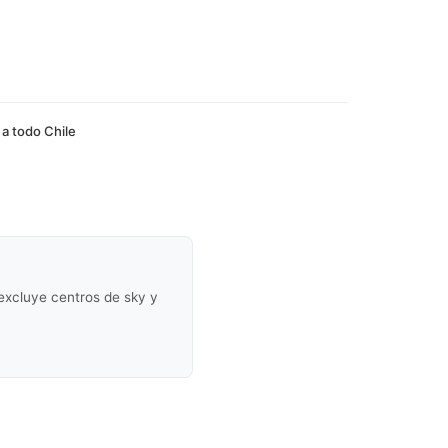
 a todo Chile
(excluye centros de sky y