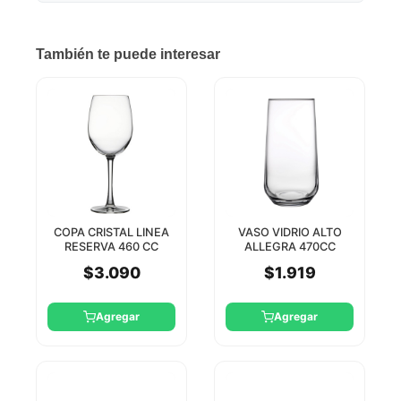
También te puede interesar
COPA CRISTAL LINEA
VASO VIDRIO ALTO
RESERVA 460 CC
ALLEGRA 470CC
NUDE BY PASABAHCE
PASABAHCE
$3.090
$1.919
Agregar
Agregar