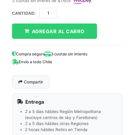
3 cuotas sin interés de $1.609
CANTIDAD:
AGREGAR AL CARRO
Compra segura
3 cuotas sin interés
Envío a todo Chile
Compartir
Entrega
2 a 5 días hábiles Región Metropolitana
(excluye centros de sky y Farellones)
2 a 5 días hábiles otras Regiones
2 horas hábiles Retiro en Tienda