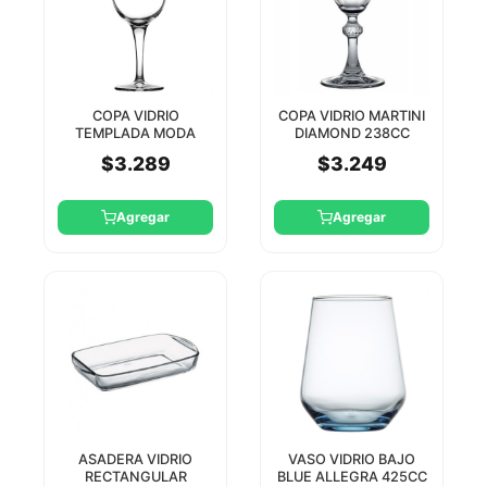
COPA VIDRIO
COPA VIDRIO MARTINI
TEMPLADA MODA
DIAMOND 238CC
435CC PASABAHCE
PASABAHCE
$3.289
$3.249
Agregar
Agregar
ASADERA VIDRIO
VASO VIDRIO BAJO
RECTANGULAR
BLUE ALLEGRA 425CC