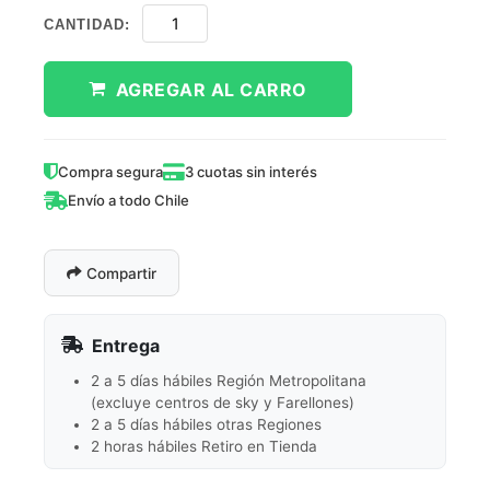
CANTIDAD:
AGREGAR AL CARRO
Compra segura
3 cuotas sin interés
Envío a todo Chile
Compartir
Entrega
2 a 5 días hábiles Región Metropolitana
(excluye centros de sky y Farellones)
2 a 5 días hábiles otras Regiones
2 horas hábiles Retiro en Tienda