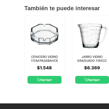
También te puede interesar
CENICERO VIDRIO
JARRO VIDRIO
11CM PASABAHCE
GRADUADO 1165CC
PASABAHCE
$1.548
$6.369
Agregar
Agregar