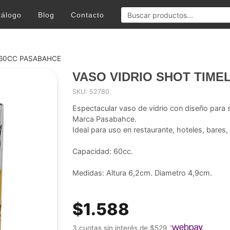
tálogo
Blog
Contacto
 60CC PASABAHCE
VASO VIDRIO SHOT TIME
SKU: 52780
Espectacular vaso de vidrio con diseño para 
Marca Pasabahce.
Ideal para uso en restaurante, hoteles, bares,
Capacidad: 60cc.
Medidas: Altura 6,2cm. Diametro 4,9cm.
$1.588
3 cuotas sin interés de $529