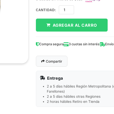
CANTIDAD:
AGREGAR AL CARRO
Compra segura
3 cuotas sin interés
Envío
Compartir
Entrega
2 a 5 días hábiles Región Metropolitana 
Farellones)
2 a 5 días hábiles otras Regiones
2 horas hábiles Retiro en Tienda