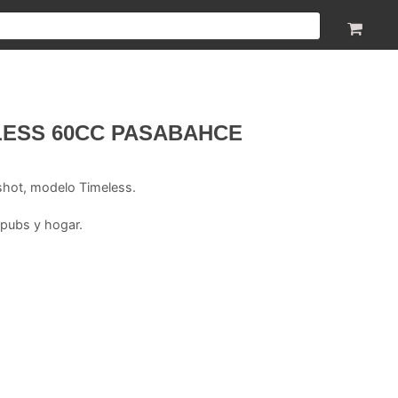
LESS 60CC PASABAHCE
shot, modelo Timeless.
 pubs y hogar.