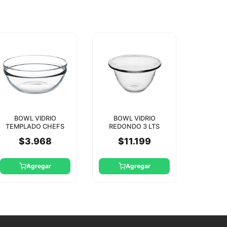
BOWL VIDRIO
BOWL VIDRIO
TEMPLADO CHEFS
REDONDO 3 LTS
26CM PASABAHCE
PASABAHCE
$3.968
$11.199
Agregar
Agregar