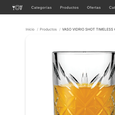
Categorías
Productos
Ofertas
Ca
Inicio
/
Productos
/
VASO VIDRIO SHOT TIMELESS