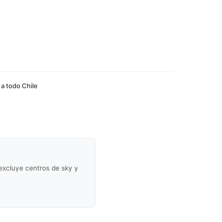
 a todo Chile
(excluye centros de sky y