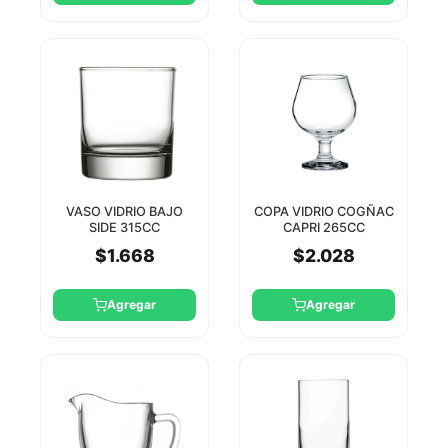
VASO VIDRIO BAJO
COPA VIDRIO COGÑAC
SIDE 315CC
CAPRI 265CC
PASABAHCE
PASABAHCE
$1.668
$2.028
Agregar
Agregar