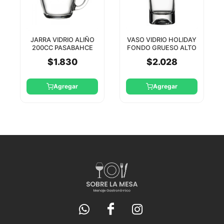
JARRA VIDRIO ALIÑO
VASO VIDRIO HOLIDAY
200CC PASABAHCE
FONDO GRUESO ALTO
375CC PASABAHCE
$1.830
$2.028
Agregar
Agregar