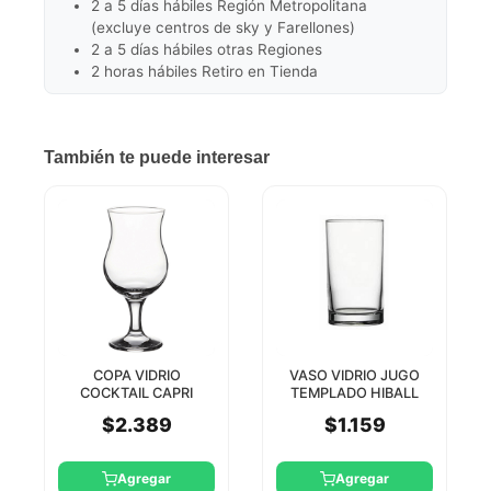
2 a 5 días hábiles Región Metropolitana
(excluye centros de sky y Farellones)
2 a 5 días hábiles otras Regiones
2 horas hábiles Retiro en Tienda
También te puede interesar
COPA VIDRIO
VASO VIDRIO JUGO
COCKTAIL CAPRI
TEMPLADO HIBALL
380CC PASABAHCE
177CC PASABAHCE
$2.389
$1.159
Agregar
Agregar