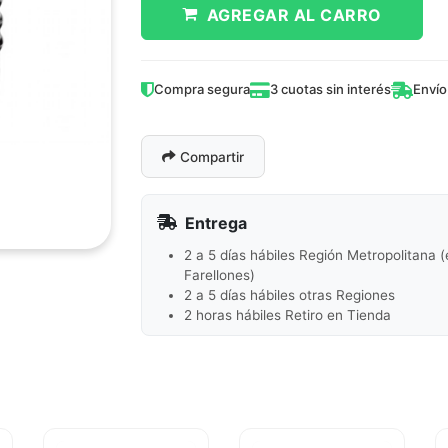
AGREGAR AL CARRO
Compra segura
3 cuotas sin interés
Envío
Compartir
Entrega
2 a 5 días hábiles Región Metropolitana 
Farellones)
2 a 5 días hábiles otras Regiones
2 horas hábiles Retiro en Tienda