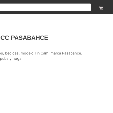
90CC PASABAHCE
agos, bedidas, modelo Tin Cam, marca Pasabahce.
 pubs y hogar.