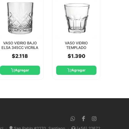
VASO VIDRIO BAJO
VASO VIDRIO
ELSA 345CC VICRILA
TEMPLADO
CASABLANCA 270CC
$2.118
$1.390
PASABAHCE
Agregar
Agregar
cl
·
San Pablo #2270, Santiago
·
(+56) 22672