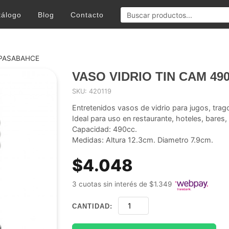
tálogo
Blog
Contacto
 PASABAHCE
VASO VIDRIO TIN CAM 4
SKU: 420119
Entretenidos vasos de vidrio para jugos, tr
Ideal para uso en restaurante, hoteles, bares,
Capacidad: 490cc.
Medidas: Altura 12.3cm. Diametro 7.9cm.
$4.048
3 cuotas sin interés de $1.349
CANTIDAD: