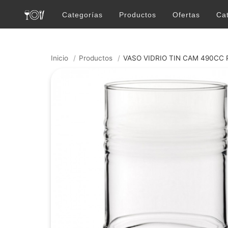
Categorías
Productos
Ofertas
Ca
Inicio
/
Productos
/
VASO VIDRIO TIN CAM 490CC