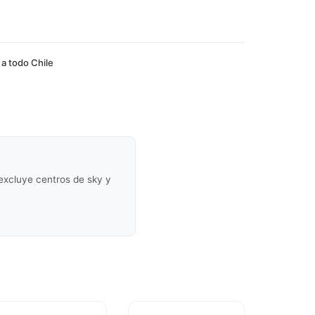
 a todo Chile
(excluye centros de sky y