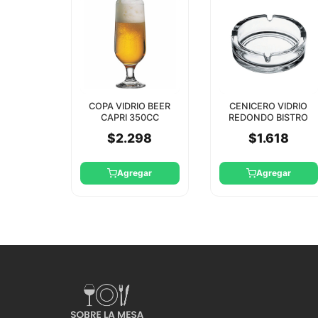
COPA VIDRIO BEER
CENICERO VIDRIO
CAPRI 350CC
REDONDO BISTRO
PASABAHCE
10.7CM PASABAHCE
$2.298
$1.618
Agregar
Agregar