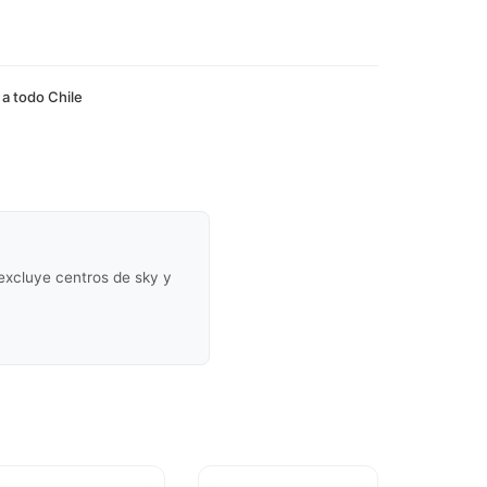
 a todo Chile
(excluye centros de sky y