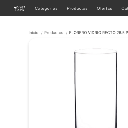
Categorías
Productos
Ofertas
Ca
Inicio
/
Productos
/
FLORERO VIDRIO RECTO 26.5