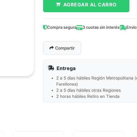
AGREGAR AL CARRO
Compra segura
3 cuotas sin interés
Envío
Compartir
Entrega
2 a 5 días hábiles Región Metropolitana 
Farellones)
2 a 5 días hábiles otras Regiones
2 horas hábiles Retiro en Tienda