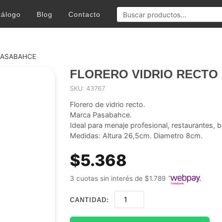
tálogo
Blog
Contacto
 PASABAHCE
FLORERO VIDRIO RECTO 
SKU: 43767
Florero de vidrio recto.
Marca Pasabahce.
Ideal para menaje profesional, restaurantes, 
Medidas: Altura 26,5cm. Diametro 8cm.
$5.368
3 cuotas sin interés de $1.789
CANTIDAD: