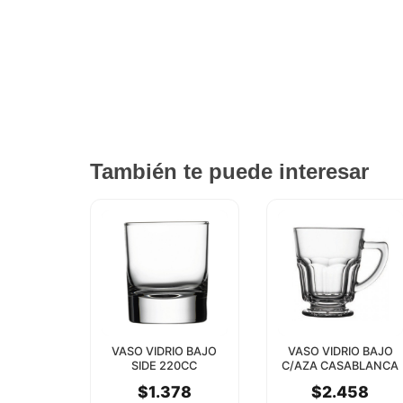
También te puede interesar
VASO VIDRIO BAJO
VASO VIDRIO BAJO
SIDE 220CC
C/AZA CASABLANCA
PASABAHCE
270CC PASABAHCE
$1.378
$2.458