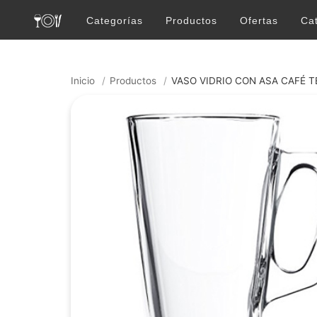
Categorías
Productos
Ofertas
Ca
Inicio
/
Productos
/
VASO VIDRIO CON ASA CAFÉ 