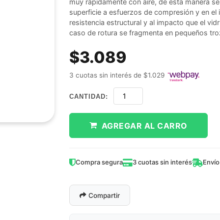
muy rápidamente con aire, de esta manera se
superficie a esfuerzos de compresión y en el 
resistencia estructural y al impacto que el vidr
caso de rotura se fragmenta en pequeños tro
$3.089
3 cuotas sin interés de $1.029
CANTIDAD:
AGREGAR AL CARRO
Compra segura
3 cuotas sin interés
Envío
Compartir