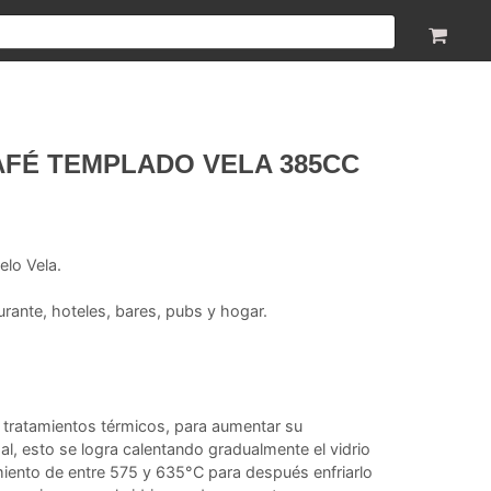
AFÉ TEMPLADO VELA 385CC
elo Vela.
aurante, hoteles, bares, pubs y hogar.
r tratamientos térmicos, para aumentar su
al, esto se logra calentando gradualmente el vidrio
iento de entre 575 y 635°C para después enfriarlo