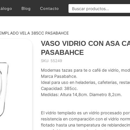
tálogo
Blog
Contacto
TEMPLADO VELA 385CC PASABAHCE
VASO VIDRIO CON ASA C
PASABAHCE
SKU: 55249
Modernas tazas para te o café de vidrio, mod
Marca Pasabahce.
Ideal para uso en heladerias, cafeterias, rest
Capacidad: 385cc.
Medidas: Altura 14,8cm. Diametro 8,2cm.
El vidrio templado es un vidrio procesado po
resistencia en comparación con el vidrio norm
flotado hasta una temperatura de reblandecim