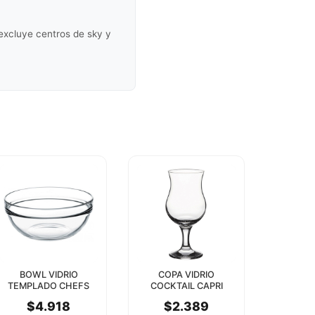
(excluye centros de sky y
BOWL VIDRIO
COPA VIDRIO
TEMPLADO CHEFS
COCKTAIL CAPRI
20CM PASABAHCE
380CC PASABAHCE
$4.918
$2.389