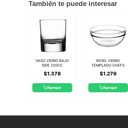
También te puede interesar
VASO VIDRIO BAJO
BOWL VIDRIO
SIDE 220CC
TEMPLADO CHEFS
PASABAHCE
10.5 CM PASABAHCE
$1.378
$1.279
Agregar
Agregar