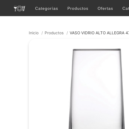
Categorías
Productos
Ofertas
Ca
Inicio
/
Productos
/
VASO VIDRIO ALTO ALLEGRA 