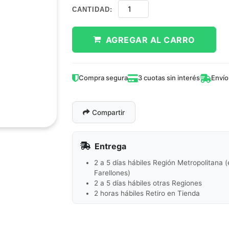
CANTIDAD:
AGREGAR AL CARRO
Compra segura
3 cuotas sin interés
Envío
Compartir
Entrega
2 a 5 días hábiles Región Metropolitana 
Farellones)
2 a 5 días hábiles otras Regiones
2 horas hábiles Retiro en Tienda