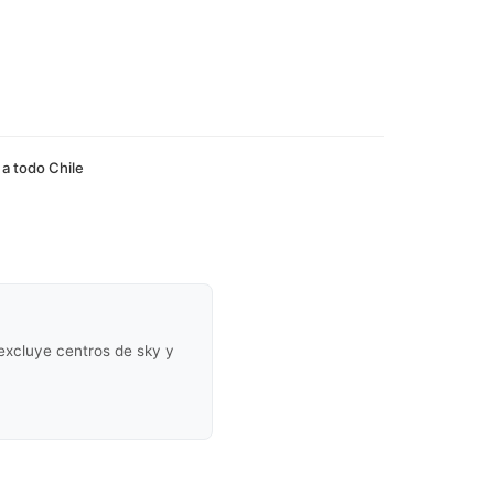
 a todo Chile
(excluye centros de sky y