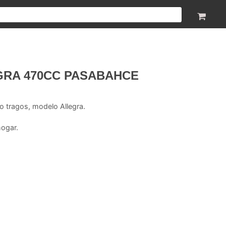
GRA 470CC PASABAHCE
 o tragos, modelo Allegra.
hogar.