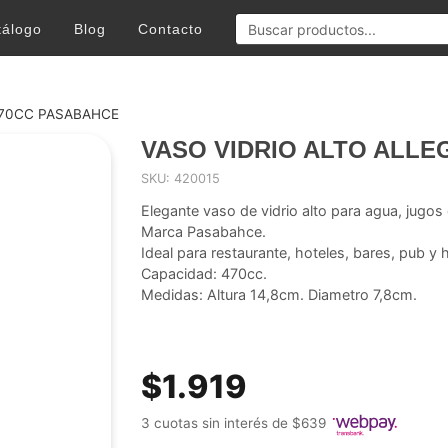
tálogo
Blog
Contacto
470CC PASABAHCE
VASO VIDRIO ALTO ALLE
SKU: 420015
Elegante vaso de vidrio alto para agua, jugos
Marca Pasabahce.
Ideal para restaurante, hoteles, bares, pub y 
Capacidad: 470cc.
Medidas: Altura 14,8cm. Diametro 7,8cm.
$1.919
3 cuotas sin interés de $639