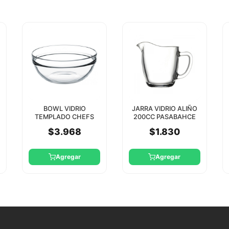
BOWL VIDRIO
JARRA VIDRIO ALIÑO
TEMPLADO CHEFS
200CC PASABAHCE
26CM PASABAHCE
$3.968
$1.830
Agregar
Agregar