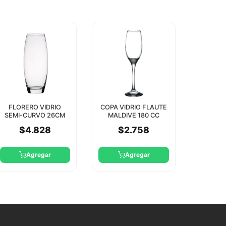
FLORERO VIDRIO
COPA VIDRIO FLAUTE
SEMI-CURVO 26CM
MALDIVE 180 CC
PASABAHCE
PASABAHCE
$4.828
$2.758
Agregar
Agregar