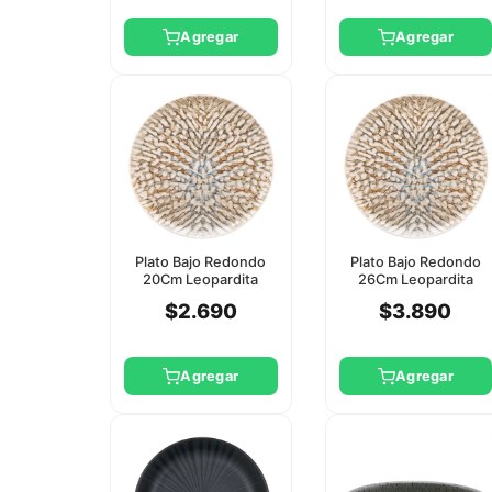
Agregar
Agregar
Plato Bajo Redondo
Plato Bajo Redondo
20Cm Leopardita
26Cm Leopardita
Oxford
Oxford
$2.690
$3.890
Agregar
Agregar