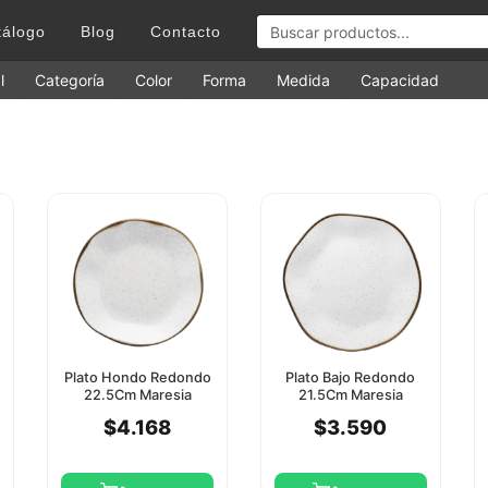
tálogo
Blog
Contacto
l
Categoría
Color
Forma
Medida
Capacidad
Plato Hondo Redondo
Plato Bajo Redondo
22.5Cm Maresia
21.5Cm Maresia
Oxford
Oxford
$4.168
$3.590