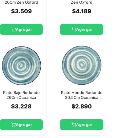
20Cm Zen Oxford
Zen Oxford
$3.509
$4.189
Agregar
Agregar
Plato Bajo Redondo
Plato Hondo Redondo
26Cm Oceanica
20.5Cm Oceanica
Oxford
Oxford
$3.228
$2.890
Agregar
Agregar