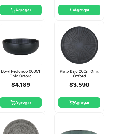
Agregar
Agregar
Bowl Redondo 600Ml
Plato Bajo 20Cm Onix
Onix Oxford
Oxford
$4.189
$3.590
Agregar
Agregar