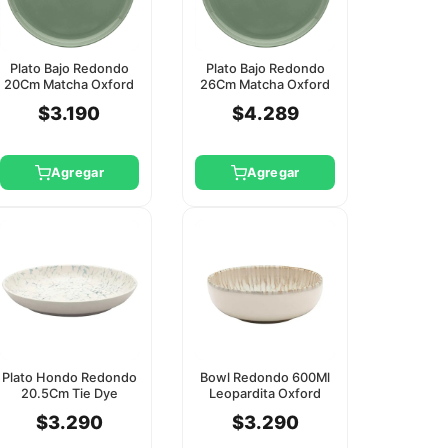
Plato Bajo Redondo
Plato Bajo Redondo
20Cm Matcha Oxford
26Cm Matcha Oxford
$3.190
$4.289
Agregar
Agregar
Plato Hondo Redondo
Bowl Redondo 600Ml
20.5Cm Tie Dye
Leopardita Oxford
Oxford
$3.290
$3.290