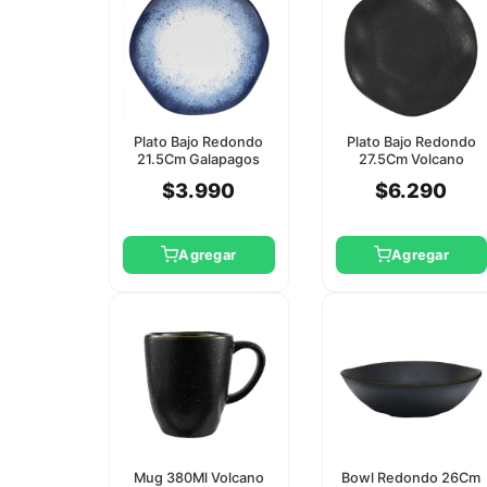
Plato Bajo Redondo
Plato Bajo Redondo
21.5Cm Galapagos
27.5Cm Volcano
Oxford
Oxford
$3.990
$6.290
Agregar
Agregar
Mug 380Ml Volcano
Bowl Redondo 26Cm