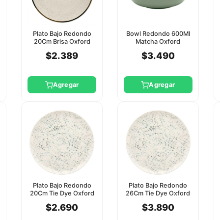
Plato Bajo Redondo
Bowl Redondo 600Ml
20Cm Brisa Oxford
Matcha Oxford
$2.389
$3.490
Agregar
Agregar
Plato Bajo Redondo
Plato Bajo Redondo
20Cm Tie Dye Oxford
26Cm Tie Dye Oxford
$2.690
$3.890