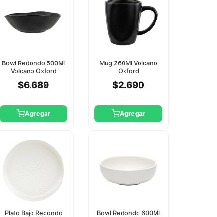
Bowl Redondo 500Ml
Mug 260Ml Volcano
Volcano Oxford
Oxford
$6.689
$2.690
Agregar
Agregar
Plato Bajo Redondo
Bowl Redondo 600Ml