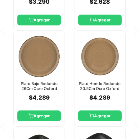
$3.290
$2.628
Agregar
Agregar
Plato Bajo Redondo
Plato Hondo Redondo
26Cm Ocre Oxford
20.5Cm Ocre Oxford
$4.289
$4.289
Agregar
Agregar