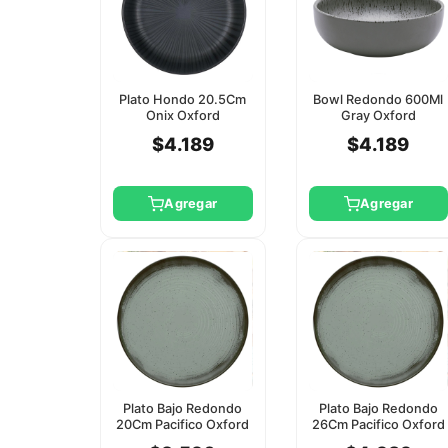
Plato Hondo 20.5Cm
Bowl Redondo 600Ml
Onix Oxford
Gray Oxford
$4.189
$4.189
Agregar
Agregar
Plato Bajo Redondo
Plato Bajo Redondo
20Cm Pacifico Oxford
26Cm Pacifico Oxford