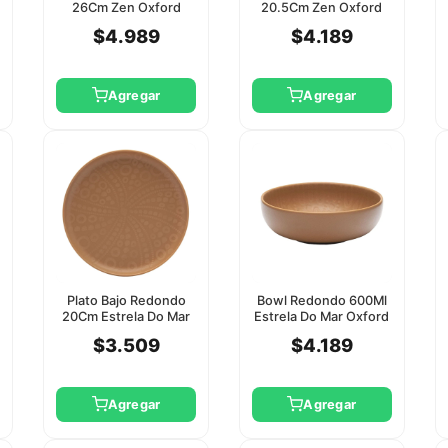
26Cm Zen Oxford
20.5Cm Zen Oxford
$4.989
$4.189
Agregar
Agregar
Plato Bajo Redondo
Bowl Redondo 600Ml
20Cm Estrela Do Mar
Estrela Do Mar Oxford
Oxford
$3.509
$4.189
Agregar
Agregar