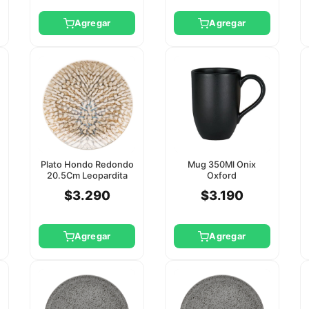
Agregar
Agregar
Plato Hondo Redondo
Mug 350Ml Onix
20.5Cm Leopardita
Oxford
Oxford
$3.290
$3.190
Agregar
Agregar