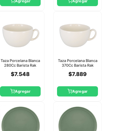
Agregar
Agregar
Taza Porcelana Blanca
Taza Porcelana Blanca
280Cc Barista Rak
370Cc Barista Rak
(Clsa01 O Clsa02)
(Clsa01 O Clsa02)
$7.548
$7.889
Agregar
Agregar