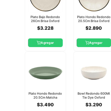
Plato Bajo Redondo
Plato Hondo Redondo
26Cm Brisa Oxford
20.5Cm Brisa Oxford
$3.228
$2.890
Agregar
Agregar
Plato Hondo Redondo
Bowl Redondo 600Ml
20.5Cm Matcha
Tie Dye Oxford
Oxford
$3.490
$3.290