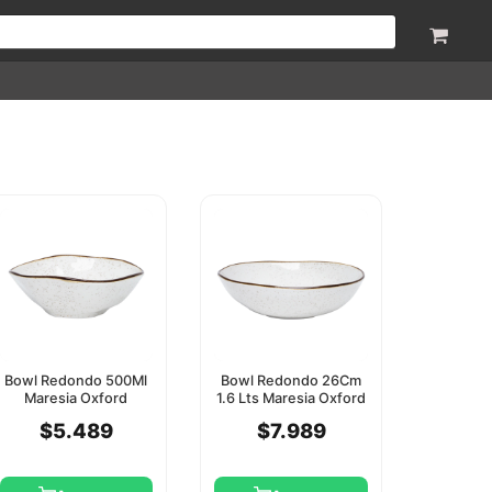
Bowl Redondo 500Ml
Bowl Redondo 26Cm
Maresia Oxford
1.6 Lts Maresia Oxford
$5.489
$7.989