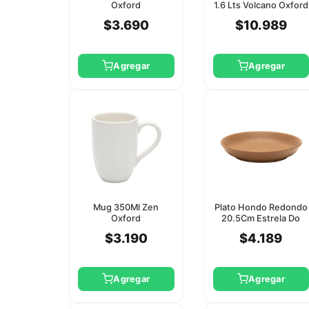
Oxford
1.6 Lts Volcano Oxford
$3.690
$10.989
Agregar
Agregar
Mug 350Ml Zen
Plato Hondo Redondo
Oxford
20.5Cm Estrela Do
Mar Oxford
$3.190
$4.189
Agregar
Agregar