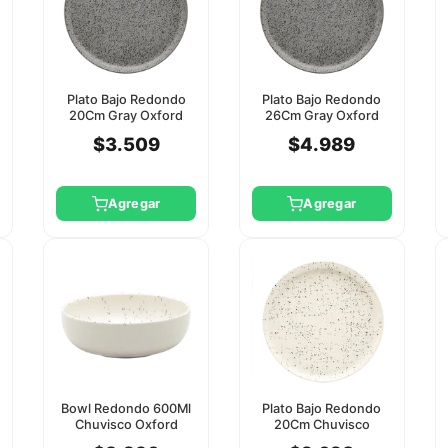
Plato Bajo Redondo
Plato Bajo Redondo
20Cm Gray Oxford
26Cm Gray Oxford
$3.509
$4.989
Agregar
Agregar
Bowl Redondo 600Ml
Plato Bajo Redondo
Chuvisco Oxford
20Cm Chuvisco
Oxford