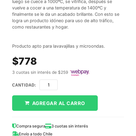
luego se cuece a 1000ºC, se vitrifica, después se
vuelve a cocer a una temperatura de 1400ºC y
finalmente se le da un acabado brillante. Con esto se
logra un producto idóneo para uso de alto tráfico,
como restaurantes y hogar.
Producto apto para lavavajillas y microondas.
$778
3 cuotas sin interés de $259
CANTIDAD:
AGREGAR AL CARRO
Compra segura
3 cuotas sin interés
Envío a todo Chile