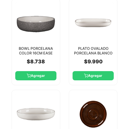
BOWL PORCELANA
PLATO OVALADO
COLOR 16CM EASE
PORCELANA BLANCO
RAK
26CM EASE RAK
$8.738
$9.990
Agregar
Agregar