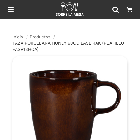
Inicio
/
Productos
/
TAZA PORCELANA HONEY 90CC EASE RAK (PLATILLO
EASA13HOA)