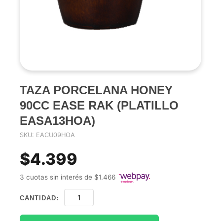
TAZA PORCELANA HONEY
90CC EASE RAK (PLATILLO
EASA13HOA)
SKU: EACU09HOA
$4.399
3 cuotas sin interés de $1.466
CANTIDAD: