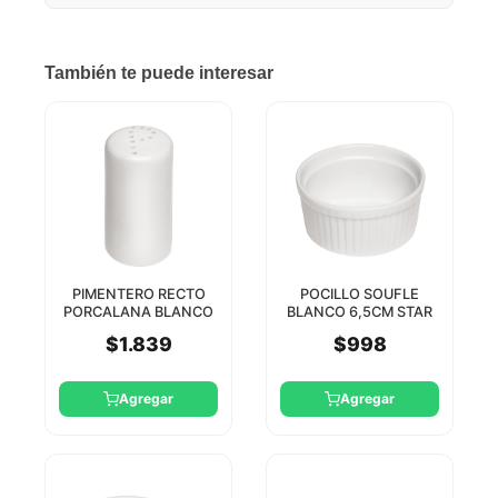
También te puede interesar
PIMENTERO RECTO
POCILLO SOUFLE
PORCALANA BLANCO
BLANCO 6,5CM STAR
8CM STAR TH
$1.839
$998
Agregar
Agregar