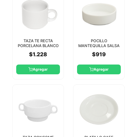
TAZA TE RECTA
POCILLO
PORCELANA BLANCO
MANTEQUILLA SALSA
150CC STAR
BLANCO 7CM STAR
$1.228
$919
Agregar
Agregar