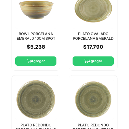
BOWL PORCELANA
PLATO OVALADO
EMERALD 10CM SPOT
PORCELANA EMERALD
RAK
32CM SPOT RAK
$5.238
$17.790
Agregar
Agregar
PLATO REDONDO
PLATO REDONDO