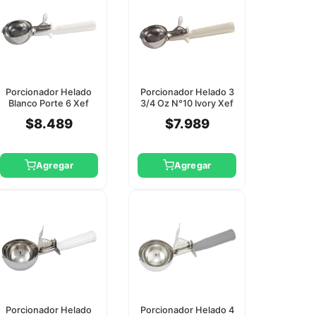
Porcionador Helado
Porcionador Helado 3
Blanco Porte 6 Xef
3/4 Oz N°10 Ivory Xef
Tools
Tools
$8.489
$7.989
Agregar
Agregar
Porcionador Helado
Porcionador Helado 4