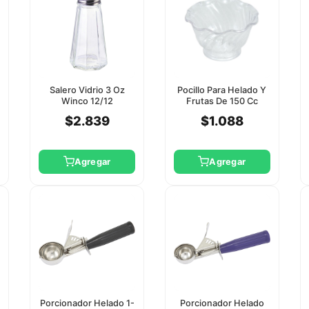
Salero Vidrio 3 Oz
Pocillo Para Helado Y
Winco 12/12
Frutas De 150 Cc
Polietileno Winco
$2.839
$1.088
Agregar
Agregar
Porcionador Helado 1-
Porcionador Helado