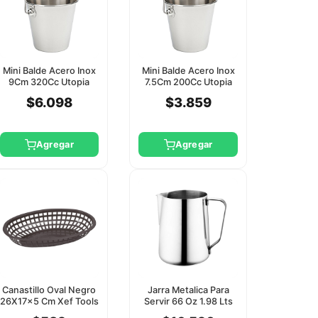
Mini Balde Acero Inox
Mini Balde Acero Inox
9Cm 320Cc Utopia
7.5Cm 200Cc Utopia
$6.098
$3.859
Agregar
Agregar
Canastillo Oval Negro
Jarra Metalica Para
26X17x5 Cm Xef Tools
Servir 66 Oz 1.98 Lts
Xef Tools