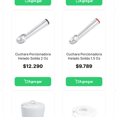
Agregar
Agregar
Cuchara Porcionadora
Cuchara Porcionadora
Helado Solida 2 Oz
Helado Solida 1.5 Oz
Winco
Winco
$12.290
$9.789
Agregar
Agregar