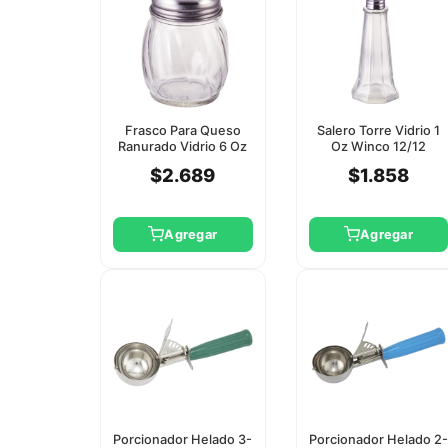
Frasco Para Queso
Salero Torre Vidrio 1
Ranurado Vidrio 6 Oz
Oz Winco 12/12
12/12 Winco
$2.689
$1.858
Agregar
Agregar
Porcionador Helado 3-
Porcionador Helado 2-