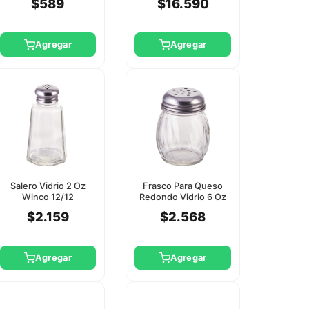
$589
$16.590
Agregar
Agregar
Salero Vidrio 2 Oz
Frasco Para Queso
Winco 12/12
Redondo Vidrio 6 Oz
12/12 Winco
$2.159
$2.568
Agregar
Agregar