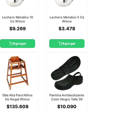
Lechero Metalico 10
Lechero Metalico 5 Oz
Oz Winco
Winco
$9.269
$3.478
Agregar
Agregar
Silla Alta Para Niños
Pantina Antideslizante
De Nogal Winco
Color Negro Talla 39
Slm
$135.608
$10.090