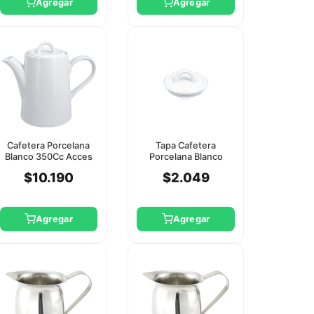
Agregar
Agregar
Cafetera Porcelana
Tapa Cafetera
Blanco 350Cc Acces
Porcelana Blanco
Rak
350Cc Acces Rak
$10.190
$2.049
Agregar
Agregar