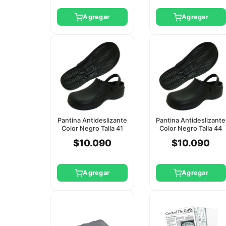
Agregar
Agregar
Pantina Antideslizante
Pantina Antideslizante
Color Negro Talla 41
Color Negro Talla 44
Slm
Slm
$10.090
$10.090
Agregar
Agregar