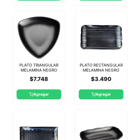
PLATO TRIANGULAR
PLATO RECTANGULAR
MELAMINA NEGRO
MELAMINA NEGRO
20CM NATSUKI WINCO
26X15 CM HC
$7.748
$3.490
Agregar
Agregar