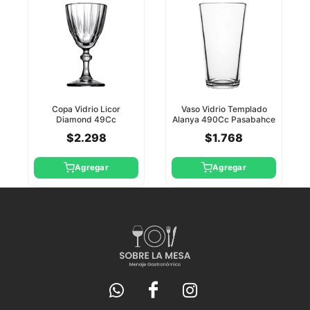
Copa Vidrio Licor
Vaso Vidrio Templado
Diamond 49Cc
Alanya 490Cc Pasabahce
Pasabahce
$2.298
$1.768
Agregar
Agregar