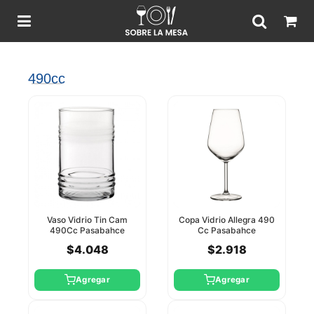
490cc
Vaso Vidrio Tin Cam
Copa Vidrio Allegra 490
490Cc Pasabahce
Cc Pasabahce
$4.048
$2.918
Agregar
Agregar