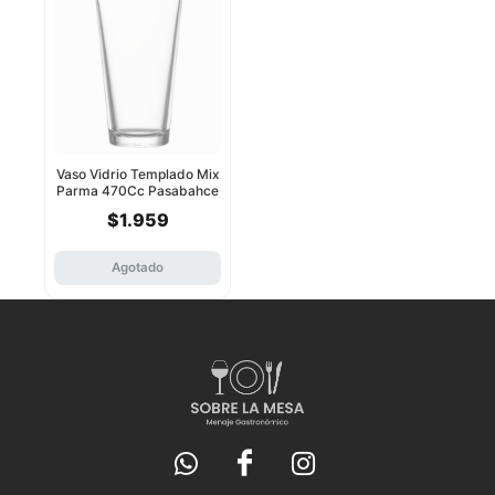
Vaso Vidrio Templado Mix
Parma 470Cc Pasabahce
$1.959
Agotado