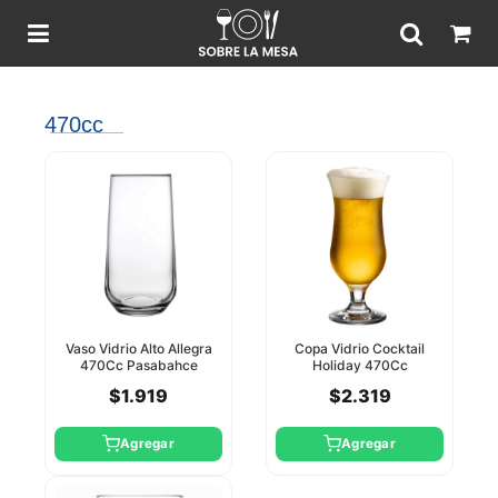
470cc
Vaso Vidrio Alto Allegra
Copa Vidrio Cocktail
470Cc Pasabahce
Holiday 470Cc
Pasabahce
$1.919
$2.319
Agregar
Agregar