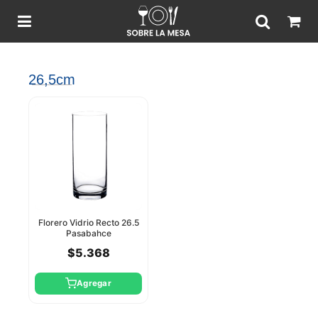
26,5cm
Florero Vidrio Recto 26.5
Pasabahce
$5.368
Agregar