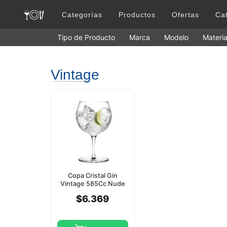
Categorías
Productos
Ofertas
Ca
Tipo de Producto
Marca
Modelo
Materia
Vintage
Copa Cristal Gin
Vintage 585Cc Nude
$6.369