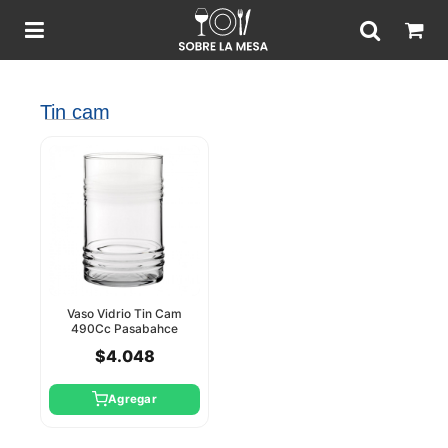
Tin cam
Vaso Vidrio Tin Cam
490Cc Pasabahce
$4.048
Agregar