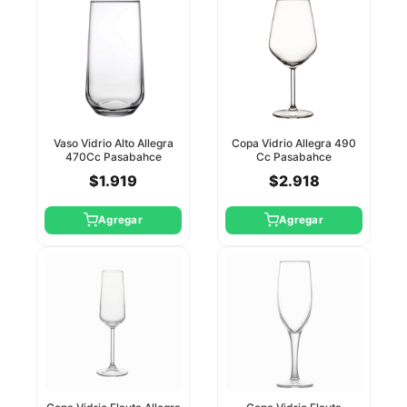
Vaso Vidrio Alto Allegra
Copa Vidrio Allegra 490
470Cc Pasabahce
Cc Pasabahce
$1.919
$2.918
Agregar
Agregar