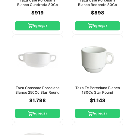
Taza Cafe Porcelana
Taza Cafe Porcelana
Blanco Cuadrada 80Cc
Blanco Redondo 80Cc
Star Round
Star Round Party
$919
$898
Agregar
Agregar
Taza Consome Porcelana
Taza Te Porcelana Blanco
Blanco 250Cc Star Round
180Cc Star Round
$1.798
$1.148
Agregar
Agregar