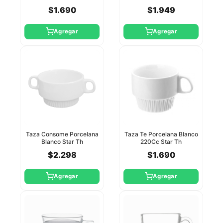
Round Party
Star Round
$1.690
$1.949
Agregar
Agregar
Taza Consome Porcelana
Taza Te Porcelana Blanco
Blanco Star Th
220Cc Star Th
$2.298
$1.690
Agregar
Agregar