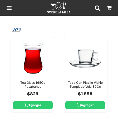
Taza
Tea Glass 165Cc
Taza Con Platillo Vidrio
Pasabahce
Templado Vela 80Cc
Pasabahce
$829
$1.858
Agregar
Agregar