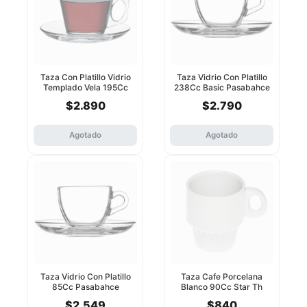
Taza Con Platillo Vidrio
Taza Vidrio Con Platillo
Templado Vela 195Cc
238Cc Basic Pasabahce
Pasabahce
$2.890
$2.790
Agotado
Agotado
Taza Vidrio Con Platillo
Taza Cafe Porcelana
85Cc Pasabahce
Blanco 90Cc Star Th
$2.549
$840