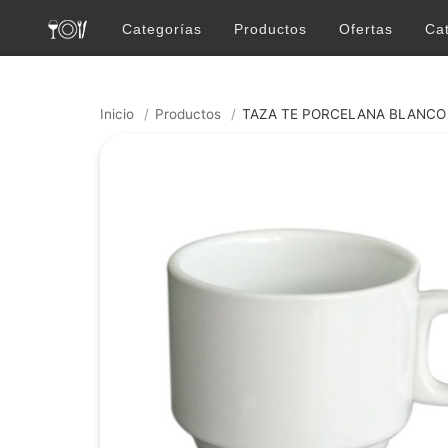
Categorías
Productos
Ofertas
Ca
Inicio
/
Productos
/
TAZA TE PORCELANA BLANCO