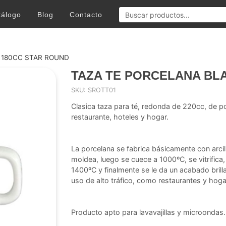
tálogo
Blog
Contacto
 180CC STAR ROUND
TAZA TE PORCELANA BL
SKU: SROTT01
Clasica taza para té, redonda de 220cc, de po
restaurante, hoteles y hogar.
La porcelana se fabrica básicamente con arci
moldea, luego se cuece a 1000ºC, se vitrific
1400ºC y finalmente se le da un acabado brill
uso de alto tráfico, como restaurantes y hoga
Producto apto para lavavajillas y microondas.