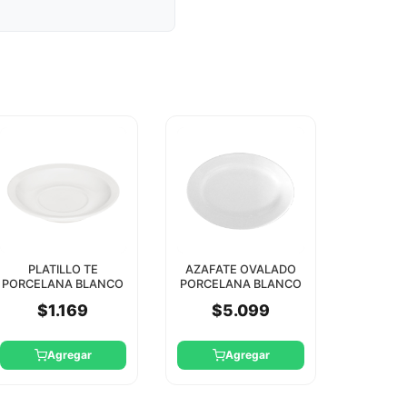
PLATILLO TE
AZAFATE OVALADO
PORCELANA BLANCO
PORCELANA BLANCO
STAR ROUND
35CM STAR ROUND
$1.169
$5.099
Agregar
Agregar