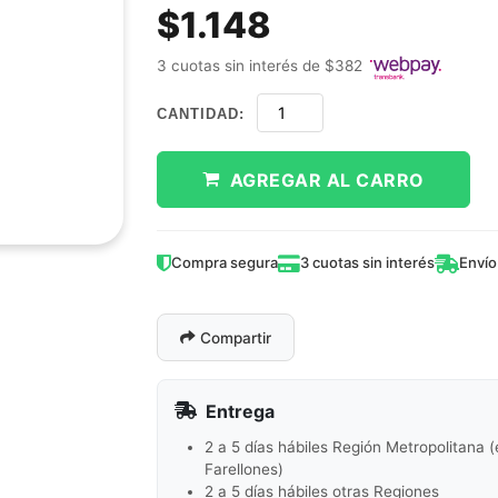
$1.148
3 cuotas sin interés de $382
CANTIDAD:
AGREGAR AL CARRO
Compra segura
3 cuotas sin interés
Envío
Compartir
Entrega
2 a 5 días hábiles Región Metropolitana 
Farellones)
2 a 5 días hábiles otras Regiones