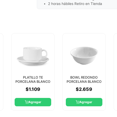
2 horas hábiles Retiro en Tienda
PLATILLO TE
BOWL REDONDO
PORCELANA BLANCO
PORCELANA BLANCO
STAR ROUND
14 CM STAR
$1.109
$2.659
Agregar
Agregar