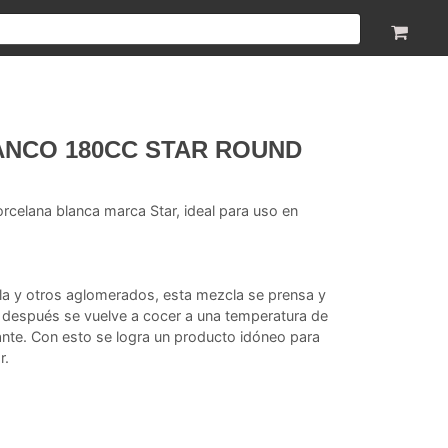
ANCO 180CC STAR ROUND
rcelana blanca marca Star, ideal para uso en
lla y otros aglomerados, esta mezcla se prensa y
a, después se vuelve a cocer a una temperatura de
ante. Con esto se logra un producto idóneo para
r.