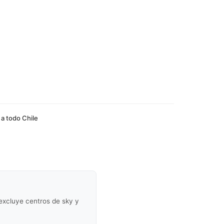
 a todo Chile
(excluye centros de sky y