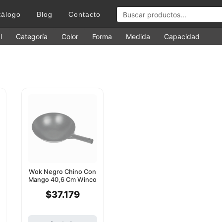
tálogo
Blog
Contacto
l
Categoría
Color
Forma
Medida
Capacidad
Wok Negro Chino Con
Mango 40,6 Cm Winco
$37.179