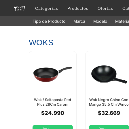
Categorías
Productos
Ofertas
Ca
Tipo de Producto
Marca
Modelo
Materia
WOKS
Wok / Saltapasta Red
Wok Negro Chino Con
Plus 28Cm Caroni
Mango 35,5 Cm Winco
$24.990
$32.669