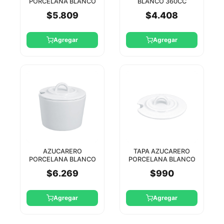
PORCELANA BLANCO
BLANCO 360CC
300CC ACCES RAK
ACCES RAK
$5.809
$4.408
Agregar
Agregar
AZUCARERO
TAPA AZUCARERO
PORCELANA BLANCO
PORCELANA BLANCO
230CC ACCES RAK
ACCES RAK
$6.269
$990
Agregar
Agregar