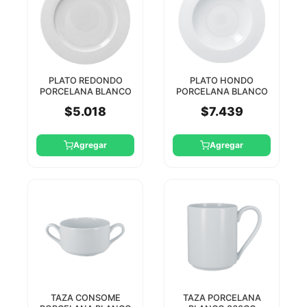
PLATO REDONDO
PLATO HONDO
PORCELANA BLANCO
PORCELANA BLANCO
21CM ACCES RAK
26CM ACCES RAK
$5.018
$7.439
PORCELAIN
Agregar
Agregar
TAZA CONSOME
TAZA PORCELANA