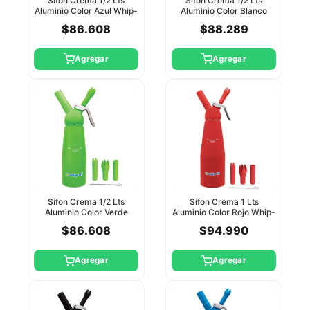
Sifon Crema 1/2 Lts
Sifon Crema 1/2 Lts
Aluminio Color Azul Whip-
Aluminio Color Blanco
It
Whip-It
$86.608
$88.289
Agregar
Agregar
Sifon Crema 1/2 Lts
Sifon Crema 1 Lts
Aluminio Color Verde
Aluminio Color Rojo Whip-
Whip-It
It
$86.608
$94.990
Agregar
Agregar