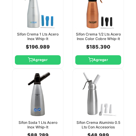
Sifon Crema 1 Lts Acero
Sifon Crema 1/2 Lts Acero
Inox Whip-It
Inox Color Cobre Whip-It
$196.989
$185.390
Agregar
Agregar
Sifon Soda 1 Lts Acero
Sifon Crema Aluminio 0.5
Inox Whip-It
Lts Con Accesorios
Plasticos Sm
$88.289
$48.989