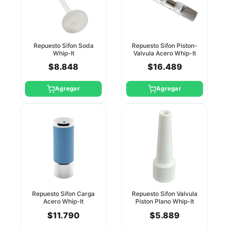
Repuesto Sifon Soda
Repuesto Sifon Piston-
Whip-It
Valvula Acero Whip-It
$8.848
$16.489
Agregar
Agregar
Repuesto Sifon Carga
Repuesto Sifon Valvula
Acero Whip-It
Piston Plano Whip-It
$11.790
$5.889