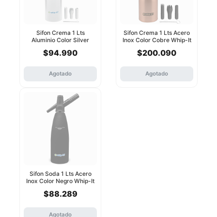
Sifon Crema 1 Lts
Sifon Crema 1 Lts Acero
Aluminio Color Silver
Inox Color Cobre Whip-It
Whip-It
$94.990
$200.090
Agotado
Agotado
Sifon Soda 1 Lts Acero
Inox Color Negro Whip-It
$88.289
Agotado