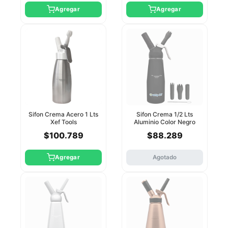
Agregar
Agregar
Sifon Crema Acero 1 Lts
Sifon Crema 1/2 Lts
Xef Tools
Aluminio Color Negro
Whip-It
$100.789
$88.289
Agregar
Agotado