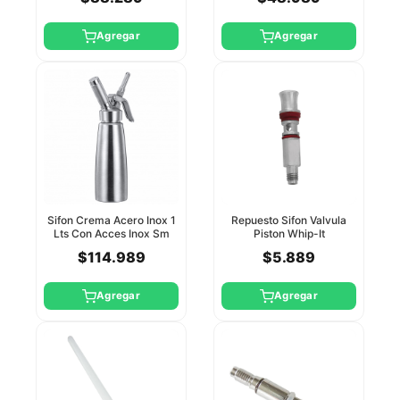
Agregar
Agregar
Sifon Crema Acero Inox 1
Repuesto Sifon Valvula
Lts Con Acces Inox Sm
Piston Whip-It
$114.989
$5.889
Agregar
Agregar