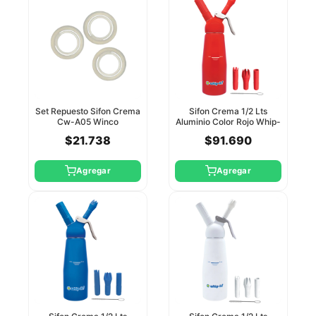
Set Repuesto Sifon Crema
Sifon Crema 1/2 Lts
Cw-A05 Winco
Aluminio Color Rojo Whip-
It
$21.738
$91.690
Agregar
Agregar