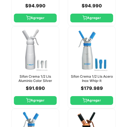
Whip-It
Whip-It
$94.990
$94.990
Agregar
Agregar
Sifon Crema 1/2 Lts
Sifon Crema 1/2 Lts Acero
Aluminio Color Silver
Inox Whip-It
Whip-It
$91.690
$179.989
Agregar
Agregar