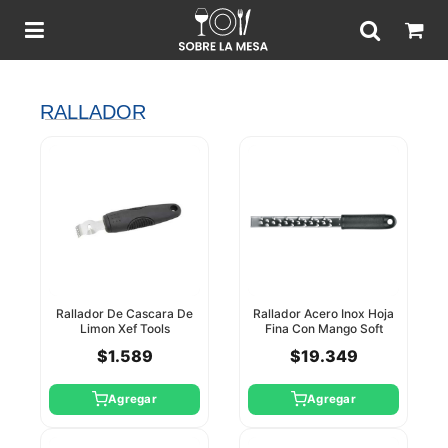
RALLADOR
Rallador De Cascara De
Rallador Acero Inox Hoja
Limon Xef Tools
Fina Con Mango Soft
Winco
$1.589
$19.349
Agregar
Agregar