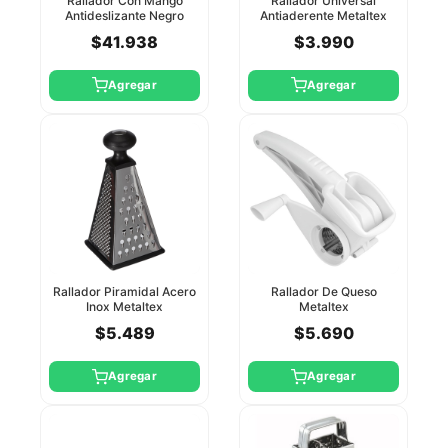
Rallador Con Mango
Rallador Universal
Antideslizante Negro
Antiaderente Metaltex
Winco
$41.938
$3.990
Agregar
Agregar
Rallador Piramidal Acero
Rallador De Queso
Inox Metaltex
Metaltex
$5.489
$5.690
Agregar
Agregar