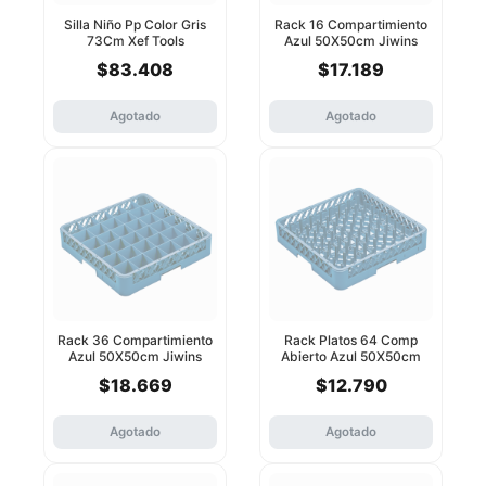
Silla Niño Pp Color Gris
Rack 16 Compartimiento
73Cm Xef Tools
Azul 50X50cm Jiwins
$83.408
$17.189
Agotado
Agotado
Rack 36 Compartimiento
Rack Platos 64 Comp
Azul 50X50cm Jiwins
Abierto Azul 50X50cm
Jiwins
$18.669
$12.790
Agotado
Agotado