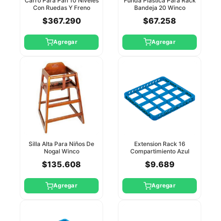
Carro Para Pan 10 Niveles
Funda Plastica Para Rack
Con Ruedas Y Freno
Bandeja 20 Winco
Winco
$367.290
$67.258
Agregar
Agregar
Silla Alta Para Niños De
Extension Rack 16
Nogal Winco
Compartimiento Azul
50X50cm Jiwins
$135.608
$9.689
Agregar
Agregar