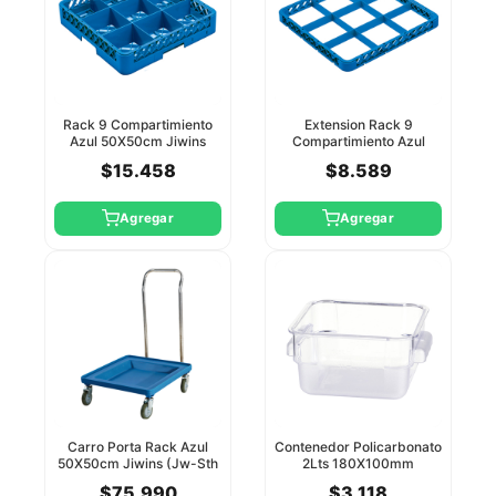
Rack 9 Compartimiento
Extension Rack 9
Azul 50X50cm Jiwins
Compartimiento Azul
50X50cm Jiwins
$15.458
$8.589
Agregar
Agregar
Carro Porta Rack Azul
Contenedor Policarbonato
50X50cm Jiwins (Jw-Sth
2Lts 180X100mm
/ Jw-Rt)
Transparente Jiwins
$75.990
$3.118