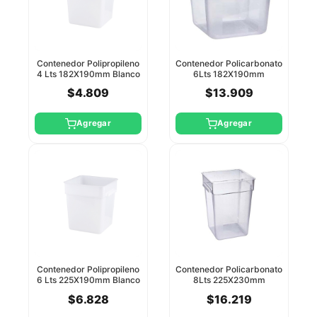
Contenedor Polipropileno
Contenedor Policarbonato
4 Lts 182X190mm Blanco
6Lts 182X190mm
Jiwins
Transparente Jiwins
$4.809
$13.909
Agregar
Agregar
Contenedor Polipropileno
Contenedor Policarbonato
6 Lts 225X190mm Blanco
8Lts 225X230mm
Jiwins
Transparente Jiwins
$6.828
$16.219