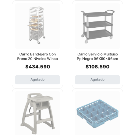
Carro Bandejero Con
Carro Servicio Multiuso
Freno 20 Niveles Winco
Pp Negro 96X50x96cm
Nsf
Xef Tools
$434.590
$106.590
Agotado
Agotado