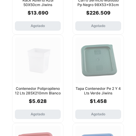
Rack Abierto Azul
Carro Servicio Multiuso
50X50cm Jiwins
Pp Negro 98X53x93cm
Jiwins
$13.690
$226.509
Agotado
Agotado
Contenedor Polipropileno
Tapa Contenedor Pe 2 Y 4
12 Lts 285X210mm Blanco
Lts Verde Jiwins
Jiwins
$5.628
$1.458
Agotado
Agotado