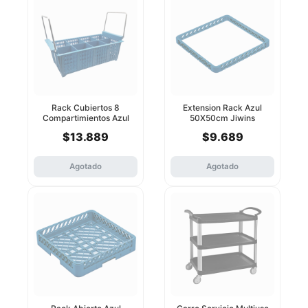
Rack Cubiertos 8
Extension Rack Azul
Compartimientos Azul
50X50cm Jiwins
Jiwins
$13.889
$9.689
Agotado
Agotado