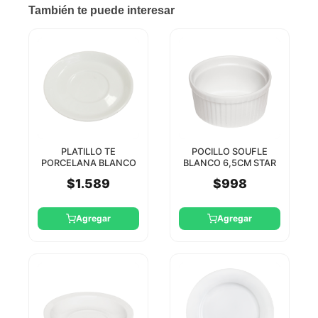
También te puede interesar
PLATILLO TE
POCILLO SOUFLE
PORCELANA BLANCO
BLANCO 6,5CM STAR
14,6CM STAR TH
$1.589
$998
Agregar
Agregar