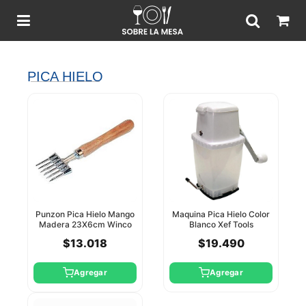
PICA HIELO
Punzon Pica Hielo Mango
Maquina Pica Hielo Color
Madera 23X6cm Winco
Blanco Xef Tools
$13.018
$19.490
Agregar
Agregar