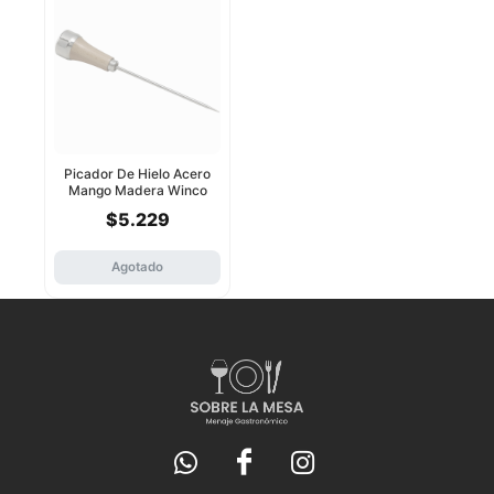
Picador De Hielo Acero
Mango Madera Winco
$5.229
Agotado