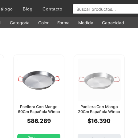
tálogo
Blog
Contacto
l
Categoría
Color
Forma
Medida
Capacidad
Paellera Con Mango
Paellera Con Mango
60Cm Española Winco
20Cm Española Winco
$86.289
$16.390