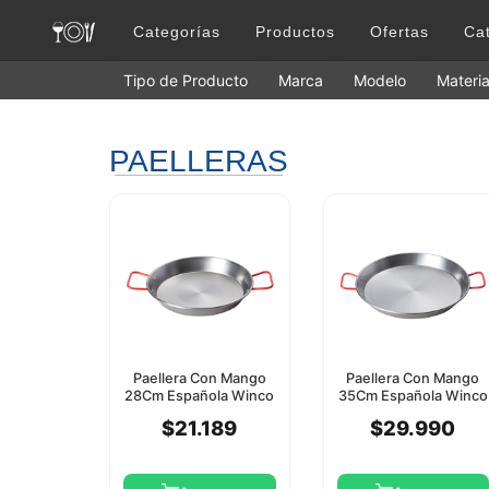
Categorías
Productos
Ofertas
Ca
Tipo de Producto
Marca
Modelo
Materia
PAELLERAS
Paellera Con Mango
Paellera Con Mango
28Cm Española Winco
35Cm Española Winco
$21.189
$29.990