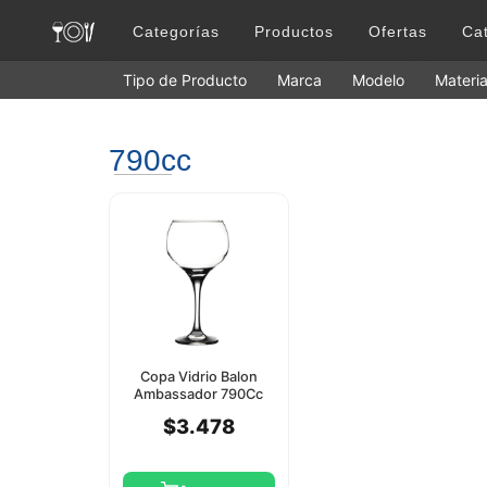
Categorías
Productos
Ofertas
Ca
Tipo de Producto
Marca
Modelo
Materia
790cc
Copa Vidrio Balon
Ambassador 790Cc
Pasabahce
$3.478