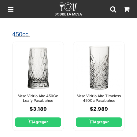
450cc
Vaso Vidrio Alto 450Cc
Vaso Vidrio Alto Timeless
Leafy Pasabahce
450Cc Pasabahce
$3.189
$2.989
Agregar
Agregar