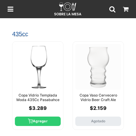
435cc
Copa Vidrio Templada
Copa Vaso Cervecero
Moda 435Cc Pasabahce
Vidrio Beer Craft Ale
435Cc Pasabahce
$3.289
$2.159
Agregar
Agotado