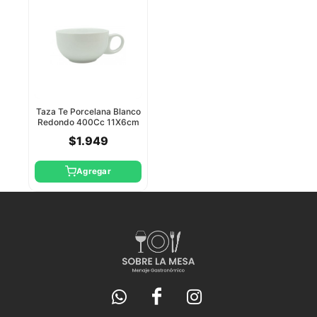
Taza Te Porcelana Blanco
Redondo 400Cc 11X6cm
Star Round
$1.949
Agregar