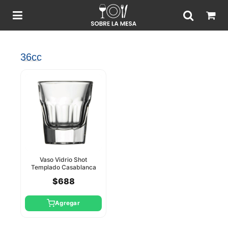
36cc
Vaso Vidrio Shot
Templado Casablanca
36Cc Pasabahce
$688
Agregar