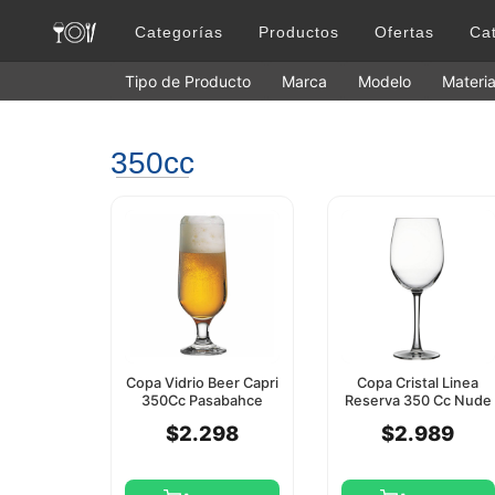
Categorías
Productos
Ofertas
Ca
Tipo de Producto
Marca
Modelo
Materia
350cc
Copa Vidrio Beer Capri
Copa Cristal Linea
350Cc Pasabahce
Reserva 350 Cc Nude
By Pasabahce
$2.298
$2.989