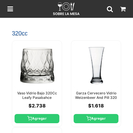
320cc
Vaso Vidrio Bajo 320Cc
Garza Cervecero Vidrio
Leafy Pasabahce
Weizenbeer And Pill 320
Cc Pasabahce
$2.738
$1.618
Agregar
Agregar