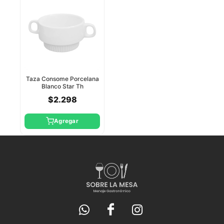
Taza Consome Porcelana
Blanco Star Th
$2.298
Agregar