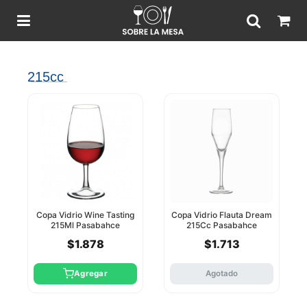
215cc
Copa Vidrio Wine Tasting
Copa Vidrio Flauta Dream
215Ml Pasabahce
215Cc Pasabahce
$1.878
$1.713
Agregar
Agotado