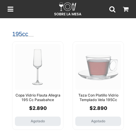
195cc
Copa Vidrio Flauta Allegra
Taza Con Platillo Vidrio
195 Cc Pasabahce
Templado Vela 195Cc
Pasabahce
$2.890
$2.890
Agotado
Agotado