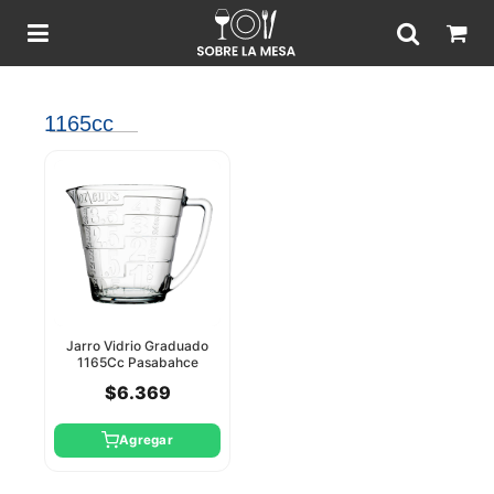
1165cc
Jarro Vidrio Graduado
1165Cc Pasabahce
$6.369
Agregar