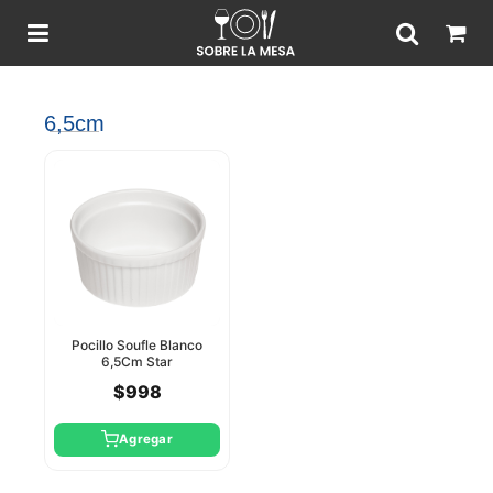
6,5cm
Pocillo Soufle Blanco
6,5Cm Star
$998
Agregar