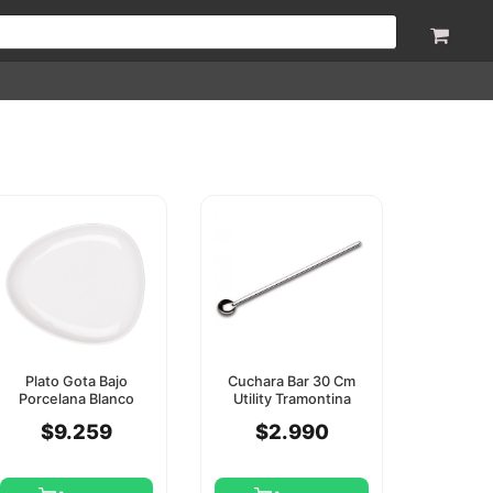
Plato Gota Bajo
Cuchara Bar 30 Cm
Porcelana Blanco
Utility Tramontina
30Cm Star Design
$9.259
$2.990