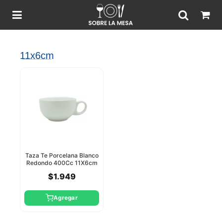
11x6cm
Taza Te Porcelana Blanco
Redondo 400Cc 11X6cm
Star Round
$1.949
Agregar