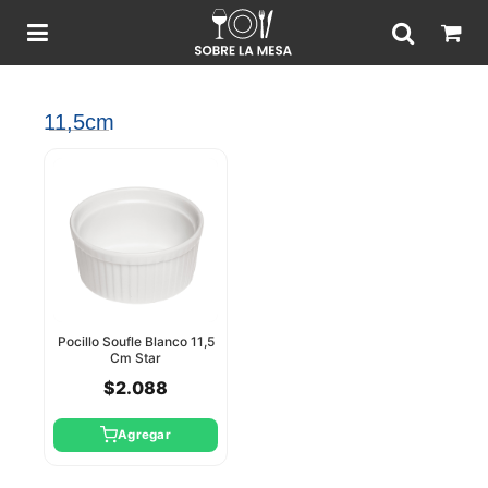
11,5cm
Pocillo Soufle Blanco 11,5
Cm Star
$2.088
Agregar