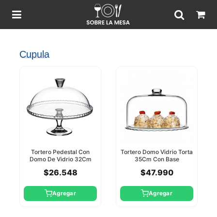
Cupula
Tortero Pedestal Con
Tortero Domo Vidrio Torta
Domo De Vidrio 32Cm
35Cm Con Base
Pasabahce
Pasabahce
$26.548
$47.990
Agregar
Agregar