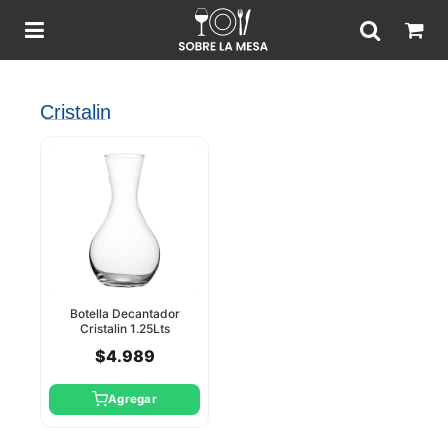
Cristalin
Botella Decantador
Cristalin 1.25Lts
Pasabahce
$4.989
Agregar