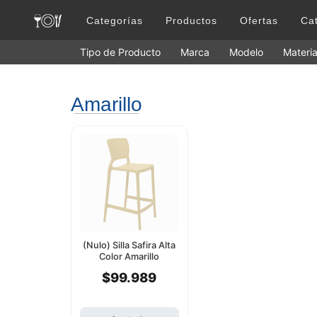
Categorías
Productos
Ofertas
Ca
Tipo de Producto
Marca
Modelo
Materia
Amarillo
(Nulo) Silla Safira Alta
Color Amarillo
Tramontina
$99.989